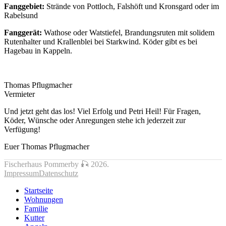
Fanggebiet:
Strände von Pottloch, Falshöft und Kronsgard oder im
Rabelsund
Fanggerät:
Wathose oder Watstiefel, Brandungsruten mit solidem
Rutenhalter und Krallenblei bei Starkwind. Köder gibt es bei
Hagebau in Kappeln.
Thomas Pflugmacher
Vermieter
Und jetzt geht das los! Viel Erfolg und Petri Heil! Für Fragen,
Köder, Wünsche oder Anregungen stehe ich jederzeit zur
Verfügung!
Euer Thomas Pflugmacher
Fischerhaus Pommerby 🎣 2026.
Impressum
Datenschutz
Startseite
Wohnungen
Familie
Kutter