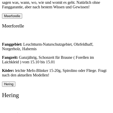
sagen was, wann, wo, wie und womit es geht. Natürlich ohne
Fanggarantie, aber nach bestem Wissen und Gewissen!
Meerforelle
Meerforelle
Fanggebiet:
Leuchtturm-Naturschutzgebiet, Ohrfeldhaff,
Norgerholz, Habernis
Fangzeit:
Ganzjährig, Schonzeit für Braune ( Forellen im
Laichkleid ) vom 15.10 bis 15.01
Köder:
leichte Mefo-Blinker 15-20g, Spirolino oder Fliege. Fragt
nach den aktuellen Modellen!
Hering
Hering