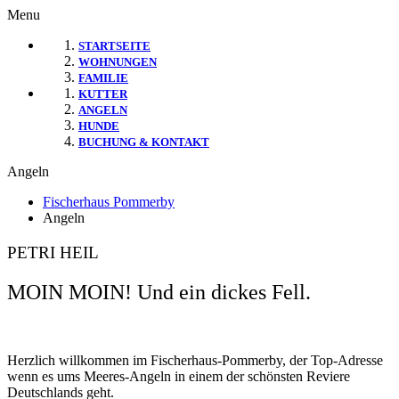
Menu
STARTSEITE
WOHNUNGEN
FAMILIE
KUTTER
ANGELN
HUNDE
BUCHUNG & KONTAKT
Angeln
Fischerhaus Pommerby
Angeln
PETRI HEIL
MOIN MOIN! Und ein dickes Fell.
Herzlich willkommen im Fischerhaus-Pommerby, der Top-Adresse
wenn es ums Meeres-Angeln in einem der schönsten Reviere
Deutschlands geht.