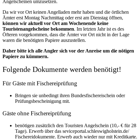
Angelscheinen umzusetzen.
Da wir vor Ort keinen Angelladen mehr haben und die örtlichen
Ämter erst Montag Nachmittag oder erst am Dienstag öffnen,
können wir aktuell vor Ort am
Wochenende keine
Touristenangelscheine bekommen
. Im letzten Jahr ist es des
Öfteren vorgekommen, dass die Ämter vor Ort nicht in der Lage
waren die benötigten Papiere auszustellen.
Daher bitte ich alle Angler sich vor der Anreise um die nötigen
Papiere zu kümmern.
Folgende Dokumente
werden benötigt!
Für Gäste mit Fischereiprüfung
Bringen sie unbedingt ihren Bundesfischereischein oder
Prüfungsbescheinigung mit.
Gäste ohne Fischereiprüfung
benötigen zusätzlich den Touristen Angelschein (10,- € für 28
Tage). Erwerb über das seviceportal.schleswigholstein.de/
Fischereidokumente. Erwerb auch wieder nur mit Kreditkarte.