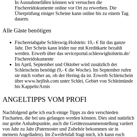
In Ausnahmefällen können wir versuchen die
Fischereidokumente online vor Ort zu erwerben. Die
Überprüfung einiger Scheine kann online bis zu einem Tag
dauern.
Alle Gäste benötigen
Fischereiabgabe Schleswig-Holstein: 10,- € für das ganze
Jahr. Der Schein kann leider nur mit Kreditkarte bezahlt
werden. Erwerb über das seviceportal.schleswigholstein.de/
Fischereidokumente
Im April, September und Oktober wird zusätzlich der
Schleischein benötigt (9,- € die Woche). Im September rufen
sie mich vorher an, ob der Hering da ist. Erwerb Schleischein
über www.hejfish.com unter Schlei, Gebiet von Schleimünde
bis Kappeln/Arnis
ANGELTIPPS VOM PROFI
Nachfolgend gebe ich euch einige Tipps zu den verschieden
Fischarten, die bei uns gefangen werden können. Dies sind natürlich
nur grobe Anhaltspunkte, auch die Gerätezusammenstellung variiert
von Jahr zu Jahr (Paternoster und Zubehör bekommen sie in
meinem Angelladen). Im Zweifelsfall fragt mich, ich kann euch