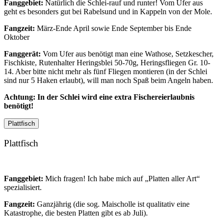
Fanggebiet:
Natürlich die Schlei-rauf und runter! Vom Ufer aus
geht es besonders gut bei Rabelsund und in Kappeln von der Mole.
Fangzeit:
März-Ende April sowie Ende September bis Ende
Oktober
Fanggerät:
Vom Ufer aus benötigt man eine Wathose, Setzkescher,
Fischkiste, Rutenhalter Heringsblei 50-70g, Heringsfliegen Gr. 10-
14. Aber bitte nicht mehr als fünf Fliegen montieren (in der Schlei
sind nur 5 Haken erlaubt), will man noch Spaß beim Angeln haben.
Achtung: In der Schlei wird eine extra Fischereierlaubnis
benötigt!
Plattfisch
Plattfisch
Fanggebiet:
Mich fragen! Ich habe mich auf „Platten aller Art“
spezialisiert.
Fangzeit:
Ganzjährig (die sog. Maischolle ist qualitativ eine
Katastrophe, die besten Platten gibt es ab Juli).