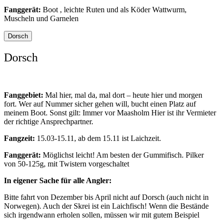
Fanggerät:
Boot , leichte Ruten und als Köder Wattwurm,
Muscheln und Garnelen
Dorsch
Dorsch
Fanggebiet:
Mal hier, mal da, mal dort – heute hier und morgen
fort. Wer auf Nummer sicher gehen will, bucht einen Platz auf
meinem Boot. Sonst gilt: Immer vor Maasholm Hier ist ihr Vermieter
der richtige Ansprechpartner.
Fangzeit:
15.03-15.11, ab dem 15.11 ist Laichzeit.
Fanggerät:
Möglichst leicht! Am besten der Gummifisch. Pilker
von 50-125g, mit Twistern vorgeschaltet
In eigener Sache für alle Angler:
Bitte fahrt von Dezember bis April nicht auf Dorsch (auch nicht in
Norwegen). Auch der Skrei ist ein Laichfisch! Wenn die Bestände
sich irgendwann erholen sollen, müssen wir mit gutem Beispiel