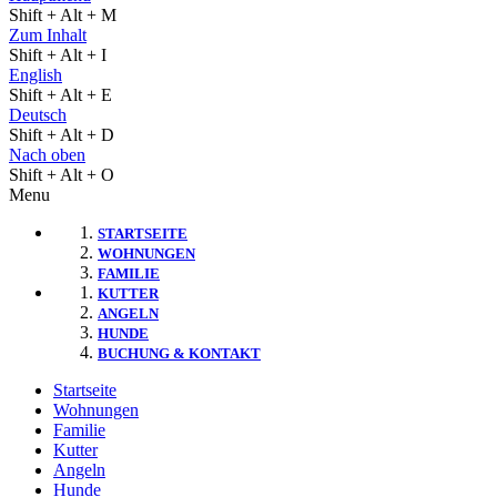
Shift + Alt + M
Zum Inhalt
Shift + Alt + I
English
Shift + Alt + E
Deutsch
Shift + Alt + D
Nach oben
Shift + Alt + O
Menu
STARTSEITE
WOHNUNGEN
FAMILIE
KUTTER
ANGELN
HUNDE
BUCHUNG & KONTAKT
Startseite
Wohnungen
Familie
Kutter
Angeln
Hunde