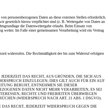
 von personenbezogenen Daten an diese externen Stellen erforderlich.
r gesetzlich hierzu verpflichtet sind (z. B. Weitergabe von Daten an
chtsgrundlage die Datenweitergabe erlaubt. Beim Einsatz von
g weiter. Im Falle einer gemeinsamen Verarbeitung wird ein Vertrag
erzeit widerrufen. Die Rechtmäßigkeit der bis zum Widerruf erfolgten
 JEDERZEIT DAS RECHT, AUS GRÜNDEN, DIE SICH AUS
RSPRUCH EINZULEGEN; DIES GILT AUCH FÜR EIN AUF
ITUNG BERUHT, ENTNEHMEN SIE DIESER
ZOGENEN DATEN NICHT MEHR VERARBEITEN, ES SEI
TERESSEN, RECHTE UND FREIHEITEN ÜBERWIEGEN
HEN (WIDERSPRUCH NACH ART. 21 ABS. 1 DSGVO).
 DAS RECHT, JEDERZEIT WIDERSPRUCH GEGEN DIE