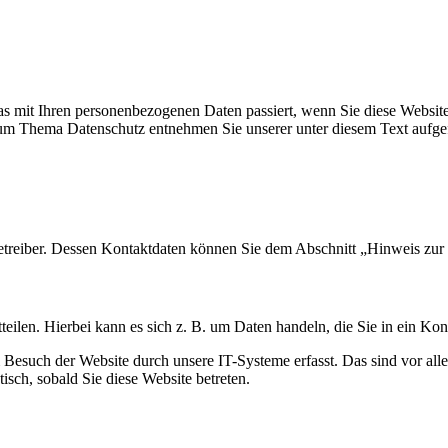
s mit Ihren personenbezogenen Daten passiert, wenn Sie diese Websit
 zum Thema Datenschutz entnehmen Sie unserer unter diesem Text aufge
etreiber. Dessen Kontaktdaten können Sie dem Abschnitt „Hinweis zur 
eilen. Hierbei kann es sich z. B. um Daten handeln, die Sie in ein Ko
esuch der Website durch unsere IT-Systeme erfasst. Das sind vor alle
isch, sobald Sie diese Website betreten.