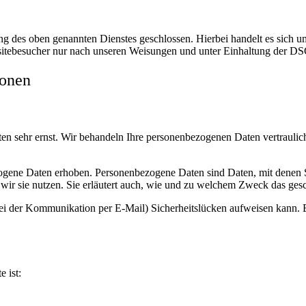
 des oben genannten Dienstes geschlossen. Hierbei handelt es sich um
bsitebesucher nur nach unseren Weisungen und unter Einhaltung der D
ionen
ten sehr ernst. Wir behandeln Ihre personenbezogenen Daten vertrauli
ene Daten erhoben. Personenbezogene Daten sind Daten, mit denen Sie
wir sie nutzen. Sie erläutert auch, wie und zu welchem Zweck das gesc
bei der Kommunikation per E-Mail) Sicherheitslücken aufweisen kann. E
e ist: