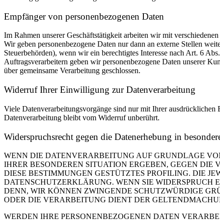
Empfänger von personenbezogenen Daten
Im Rahmen unserer Geschäftstätigkeit arbeiten wir mit verschiedenen
Wir geben personenbezogene Daten nur dann an externe Stellen weiter,
Steuerbehörden), wenn wir ein berechtigtes Interesse nach Art. 6 Ab
Auftragsverarbeitern geben wir personenbezogene Daten unserer Kunde
über gemeinsame Verarbeitung geschlossen.
Widerruf Ihrer Einwilligung zur Datenverarbeitung
Viele Datenverarbeitungsvorgänge sind nur mit Ihrer ausdrücklichen E
Datenverarbeitung bleibt vom Widerruf unberührt.
Widerspruchsrecht gegen die Datenerhebung in besonde
WENN DIE DATENVERARBEITUNG AUF GRUNDLAGE VON ART
IHRER BESONDEREN SITUATION ERGEBEN, GEGEN DIE 
DIESE BESTIMMUNGEN GESTÜTZTES PROFILING. DIE J
DATENSCHUTZERKLÄRUNG. WENN SIE WIDERSPRUCH EI
DENN, WIR KÖNNEN ZWINGENDE SCHUTZWÜRDIGE GRÜN
ODER DIE VERARBEITUNG DIENT DER GELTENDMACHUN
WERDEN IHRE PERSONENBEZOGENEN DATEN VERARBEITE