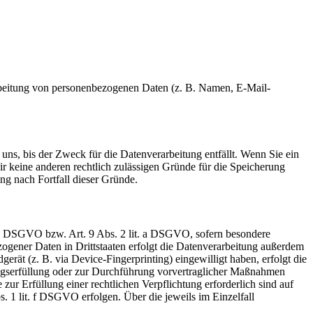
erarbeitung von personenbezogenen Daten (z. B. Namen, E-Mail-
uns, bis der Zweck für die Datenverarbeitung entfällt. Wenn Sie ein
r keine anderen rechtlich zulässigen Gründe für die Speicherung
ng nach Fortfall dieser Gründe.
t. a DSGVO bzw. Art. 9 Abs. 2 lit. a DSGVO, sofern besondere
ogener Daten in Drittstaaten erfolgt die Datenverarbeitung außerdem
rät (z. B. via Device-Fingerprinting) eingewilligt haben, erfolgt die
ragserfüllung oder zur Durchführung vorvertraglicher Maßnahmen
zur Erfüllung einer rechtlichen Verpflichtung erforderlich sind auf
. 1 lit. f DSGVO erfolgen. Über die jeweils im Einzelfall