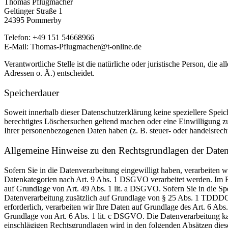
Thomas Pflugmacher
Geltinger Straße 1
24395 Pommerby
Telefon: +49 151 54668966
E-Mail: Thomas-Pflugmacher@t-online.de
Verantwortliche Stelle ist die natürliche oder juristische Person, d
Adressen o. Ä.) entscheidet.
Speicherdauer
Soweit innerhalb dieser Datenschutzerklärung keine speziellere Spei
berechtigtes Löschersuchen geltend machen oder eine Einwilligung zu
Ihrer personenbezogenen Daten haben (z. B. steuer- oder handelsrecht
Allgemeine Hinweise zu den Rechtsgrundlagen der Datenv
Sofern Sie in die Datenverarbeitung eingewilligt haben, verarbeiten
Datenkategorien nach Art. 9 Abs. 1 DSGVO verarbeitet werden. Im Fa
auf Grundlage von Art. 49 Abs. 1 lit. a DSGVO. Sofern Sie in die Spe
Datenverarbeitung zusätzlich auf Grundlage von § 25 Abs. 1 TDDDG. 
erforderlich, verarbeiten wir Ihre Daten auf Grundlage des Art. 6 Abs
Grundlage von Art. 6 Abs. 1 lit. c DSGVO. Die Datenverarbeitung kann
einschlägigen Rechtsgrundlagen wird in den folgenden Absätzen diese