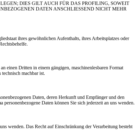
EN; DIES GILT AUCH FÜR DAS PROFILING, SOWEIT
NENBEZOGENEN DATEN ANSCHLIESSEND NICHT MEHR
edstaat ihres gewöhnlichen Aufenthalts, ihres Arbeitsplatzes oder
Rechtsbehelfe.
er an einen Dritten in einem gängigen, maschinenlesbaren Format
s technisch machbar ist.
personenbezogenen Daten, deren Herkunft und Empfänger und den
a personenbezogene Daten können Sie sich jederzeit an uns wenden.
n uns wenden. Das Recht auf Einschränkung der Verarbeitung besteht