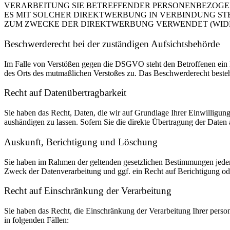
VERARBEITUNG SIE BETREFFENDER PERSONENBEZOGEN
ES MIT SOLCHER DIREKTWERBUNG IN VERBINDUNG ST
ZUM ZWECKE DER DIREKTWERBUNG VERWENDET (WIDERS
Beschwerde­recht bei der zuständigen Aufsichts­behörde
Im Falle von Verstößen gegen die DSGVO steht den Betroffenen ein Be
des Orts des mutmaßlichen Verstoßes zu. Das Beschwerderecht besteht
Recht auf Daten­übertrag­barkeit
Sie haben das Recht, Daten, die wir auf Grundlage Ihrer Einwilligung 
aushändigen zu lassen. Sofern Sie die direkte Übertragung der Daten a
Auskunft, Berichtigung und Löschung
Sie haben im Rahmen der geltenden gesetzlichen Bestimmungen jeder
Zweck der Datenverarbeitung und ggf. ein Recht auf Berichtigung o
Recht auf Einschränkung der Verarbeitung
Sie haben das Recht, die Einschränkung der Verarbeitung Ihrer pers
in folgenden Fällen: